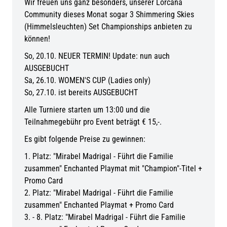
Wir freuen uns ganz besonders, unserer Lorcana
Community dieses Monat sogar 3 Shimmering Skies
(Himmelsleuchten) Set Championships anbieten zu
können!
So, 20.10. NEUER TERMIN! Update: nun auch
AUSGEBUCHT
Sa, 26.10. WOMEN'S CUP (Ladies only)
So, 27.10. ist bereits AUSGEBUCHT
Alle Turniere starten um 13:00 und die
Teilnahmegebühr pro Event beträgt € 15,-.
Es gibt folgende Preise zu gewinnen:
1. Platz: "Mirabel Madrigal - Führt die Familie
zusammen" Enchanted Playmat mit "Champion"-Titel +
Promo Card
2. Platz: "Mirabel Madrigal - Führt die Familie
zusammen" Enchanted Playmat + Promo Card
3. - 8. Platz: "Mirabel Madrigal - Führt die Familie