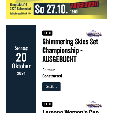
13:00
Shimmering Skies Set
Sonntag
Championship -
20
AUSGEBUCHT
Oktober
Format:
2024
Constructed
Details

13:00