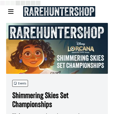


Events
Shimmering Skies Set
Championships