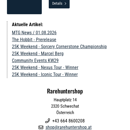
Details

Aktuelle Artikel:
MTG News / 01.08.2026
The Hobbit - Prerelease
25K Weekend - Sorcery Cornerstone Championship
25K Weekend - Marcel Berg
Community Events KW29
25K Weekend - Nexus Tour - Winner
25K Weekend - Iconic Tour - Winner
Rarehuntershop
Hauptplatz 14
2320
Schwechat
Österreich
+43 664 8600208

shop@rarehuntershop.at
