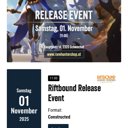
11:00
Riftbound Release
Samstag
01
Event
November
Format:
Constructed
2025