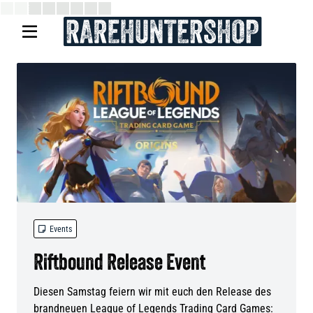


Events
Riftbound Release Event
Diesen Samstag feiern wir mit euch den Release des
brandneuen League of Legends Trading Card Games: