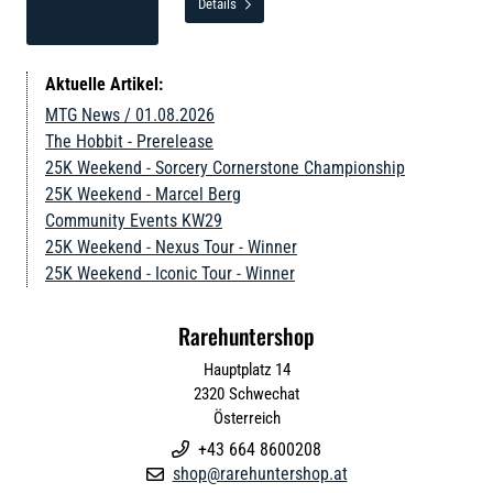
Details

Aktuelle Artikel:
MTG News / 01.08.2026
The Hobbit - Prerelease
25K Weekend - Sorcery Cornerstone Championship
25K Weekend - Marcel Berg
Community Events KW29
25K Weekend - Nexus Tour - Winner
25K Weekend - Iconic Tour - Winner
Rarehuntershop
Hauptplatz 14
2320
Schwechat
Österreich
+43 664 8600208

shop@rarehuntershop.at
