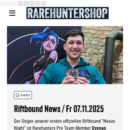


Events
Riftbound News / Fr 07.11.2025
Der Sieger unserer ersten offiziellen Riftbound "Nexus
Night" ist Rarehunters Pro Team Member
Dzenan