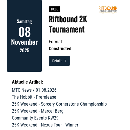
10:00
Riftbound 2K
Samstag
08
Tournament
November
Format:
Constructed
2025
Details

Aktuelle Artikel:
MTG News / 01.08.2026
The Hobbit - Prerelease
25K Weekend - Sorcery Cornerstone Championship
25K Weekend - Marcel Berg
Community Events KW29
25K Weekend - Nexus Tour - Winner