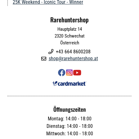
25K Weekend - Iconic Tour - Winner
Rarehuntershop
Hauptplatz 14
2320
Schwechat
Österreich
+43 664 8600208

shop@rarehuntershop.at




Öffnungszeiten
Montag: 14:00 - 18:00
Dienstag: 14:00 - 18:00
Mittwoch: 14:00 - 18:00