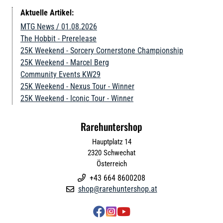
Aktuelle Artikel:
MTG News / 01.08.2026
The Hobbit - Prerelease
25K Weekend - Sorcery Cornerstone Championship
25K Weekend - Marcel Berg
Community Events KW29
25K Weekend - Nexus Tour - Winner
25K Weekend - Iconic Tour - Winner
Rarehuntershop
Hauptplatz 14
2320
Schwechat
Österreich
+43 664 8600208

shop@rarehuntershop.at



