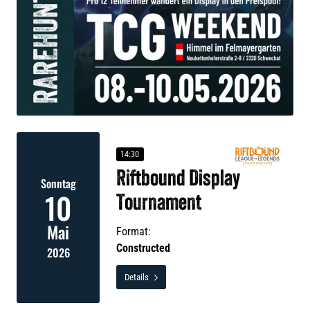
14:30
Riftbound Display
Sonntag
10
Tournament
Mai
Format:
Constructed
2026
Details
