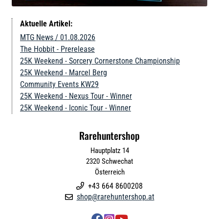
Aktuelle Artikel:
MTG News / 01.08.2026
The Hobbit - Prerelease
25K Weekend - Sorcery Cornerstone Championship
25K Weekend - Marcel Berg
Community Events KW29
25K Weekend - Nexus Tour - Winner
25K Weekend - Iconic Tour - Winner
Rarehuntershop
Hauptplatz 14
2320
Schwechat
Österreich
+43 664 8600208

shop@rarehuntershop.at
