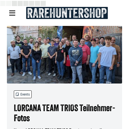


Events
LORCANA TEAM TRIOS Teilnehmer-
Fotos