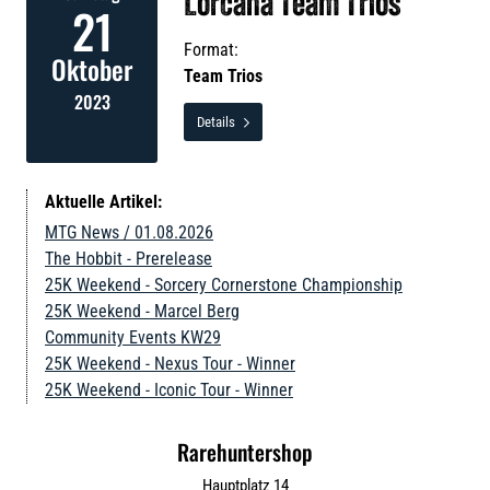
Lorcana Team Trios
21
Format:
Oktober
Team Trios
2023
Details

Aktuelle Artikel:
MTG News / 01.08.2026
The Hobbit - Prerelease
25K Weekend - Sorcery Cornerstone Championship
25K Weekend - Marcel Berg
Community Events KW29
25K Weekend - Nexus Tour - Winner
25K Weekend - Iconic Tour - Winner
Rarehuntershop
Hauptplatz 14