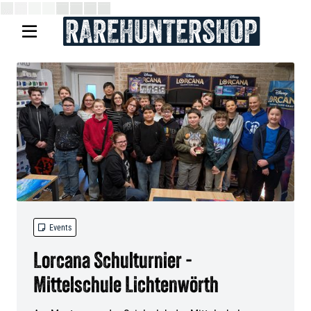


Events
Lorcana Schulturnier -
Mittelschule Lichtenwörth