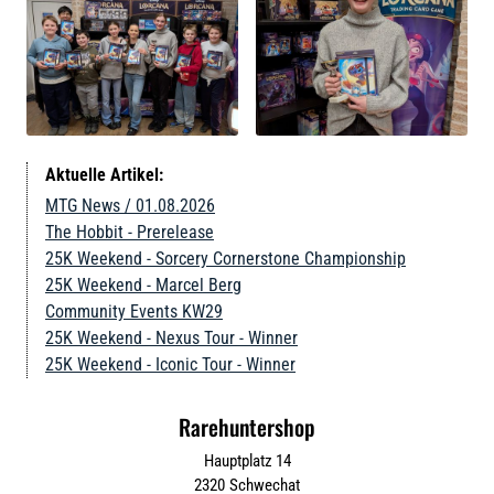
Aktuelle Artikel:
MTG News / 01.08.2026
The Hobbit - Prerelease
25K Weekend - Sorcery Cornerstone Championship
25K Weekend - Marcel Berg
Community Events KW29
25K Weekend - Nexus Tour - Winner
25K Weekend - Iconic Tour - Winner
Rarehuntershop
Hauptplatz 14
2320
Schwechat