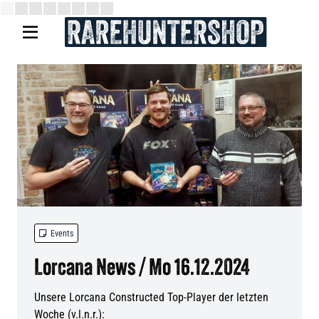


Events
Lorcana News / Mo 16.12.2024
Unsere Lorcana Constructed Top-Player der letzten
Woche (v.l.n.r.):