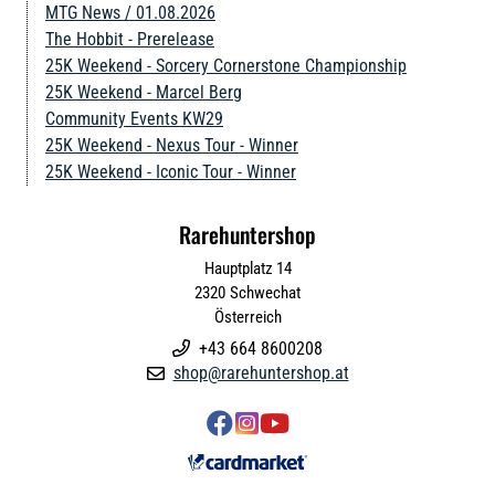
MTG News / 01.08.2026
The Hobbit - Prerelease
25K Weekend - Sorcery Cornerstone Championship
25K Weekend - Marcel Berg
Community Events KW29
25K Weekend - Nexus Tour - Winner
25K Weekend - Iconic Tour - Winner
Rarehuntershop
Hauptplatz 14
2320
Schwechat
Österreich
+43 664 8600208

shop@rarehuntershop.at



