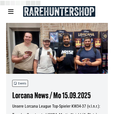


Events
Lorcana News / Mo 15.09.2025
Unsere Lorcana League Top-Spieler KW34-37 (v.l.n.r.):