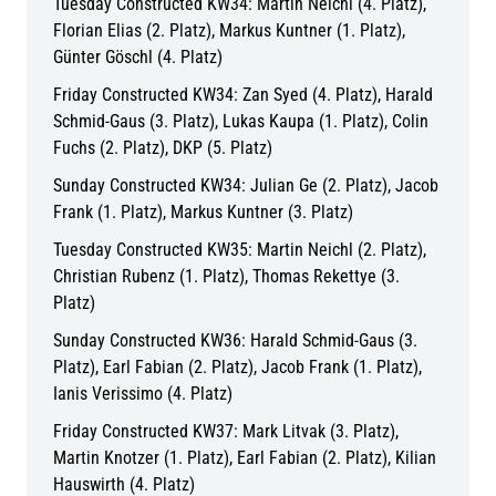
Tuesday Constructed KW34: Martin Neichl (4. Platz),
Florian Elias (2. Platz), Markus Kuntner (1. Platz),
Günter Göschl (4. Platz)
Friday Constructed KW34: Zan Syed (4. Platz), Harald
Schmid-Gaus (3. Platz), Lukas Kaupa (1. Platz), Colin
Fuchs (2. Platz), DKP (5. Platz)
Sunday Constructed KW34: Julian Ge (2. Platz), Jacob
Frank (1. Platz), Markus Kuntner (3. Platz)
Tuesday Constructed KW35: Martin Neichl (2. Platz),
Christian Rubenz (1. Platz), Thomas Rekettye (3.
Platz)
Sunday Constructed KW36: Harald Schmid-Gaus (3.
Platz), Earl Fabian (2. Platz), Jacob Frank (1. Platz),
Ianis Verissimo (4. Platz)
Friday Constructed KW37: Mark Litvak (3. Platz),
Martin Knotzer (1. Platz), Earl Fabian (2. Platz), Kilian
Hauswirth (4. Platz)