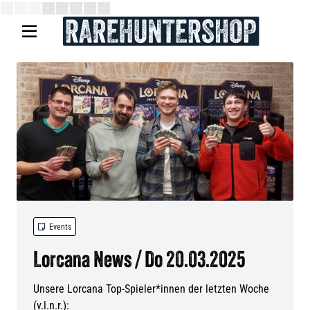


Events
Lorcana News / Do 20.03.2025
Unsere Lorcana Top-Spieler*innen der letzten Woche
(v.l.n.r.):