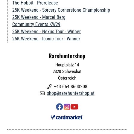
The Hobbit - Prerelease
25K Weekend - Sorcery Cornerstone Championship
25K Weekend - Marcel Berg
Community Events KW29
25K Weekend - Nexus Tour - Winner
25K Weekend - Iconic Tour - Winner
Rarehuntershop
Hauptplatz 14
2320
Schwechat
Österreich
+43 664 8600208

shop@rarehuntershop.at



