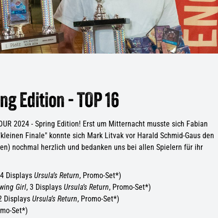
g Edition - TOP 16
UR 2024 - Spring Edition! Erst um Mitternacht musste sich Fabian
kleinen Finale" konnte sich Mark Litvak vor Harald Schmid-Gaus den
nen) nochmal herzlich und bedanken uns bei allen Spielern für ihr
 4 Displays
Ursula’s Return
, Promo-Set*)
wing Girl
, 3 Displays
Ursula’s Return
, Promo-Set*)
 2 Displays
Ursula’s Return
, Promo-Set*)
omo-Set*)