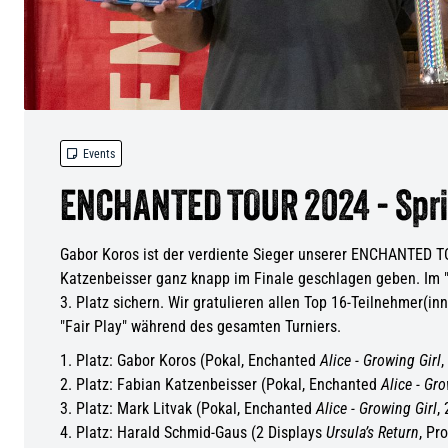

Events
ENCHANTED TOUR 2024 - Sprin
Gabor Koros ist der verdiente Sieger unserer ENCHANTED TO
Katzenbeisser ganz knapp im Finale geschlagen geben. Im "
3. Platz sichern. Wir gratulieren allen Top 16-Teilnehmer(in
"Fair Play" während des gesamten Turniers.
1. Platz: Gabor Koros (Pokal, Enchanted
Alice - Growing Girl
,
2. Platz: Fabian Katzenbeisser (Pokal, Enchanted
Alice - Gro
3. Platz: Mark Litvak (Pokal, Enchanted
Alice - Growing Girl
,
4. Platz: Harald Schmid-Gaus (2 Displays
Ursula’s Return
, Pr