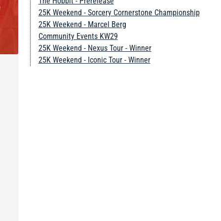
The Hobbit - Prerelease
25K Weekend - Sorcery Cornerstone Championship
25K Weekend - Marcel Berg
Community Events KW29
25K Weekend - Nexus Tour - Winner
25K Weekend - Iconic Tour - Winner