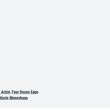
 Artist
,
Four Dozen Eggs
 Uncle Moneybags