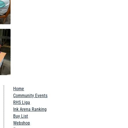
Home
Community Events
RHS Liga
Ink Arena Ranking
Buy List
Webshop