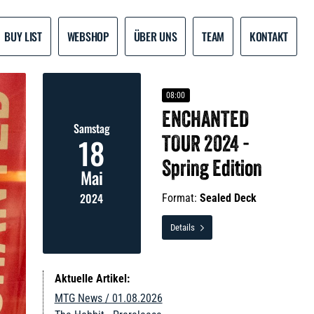
BUY LIST
WEBSHOP
ÜBER UNS
TEAM
KONTAKT
08:00
ENCHANTED
Samstag
18
TOUR 2024 -
Spring Edition
Mai
2024
Format:
Sealed Deck
Details

Aktuelle Artikel:
MTG News / 01.08.2026