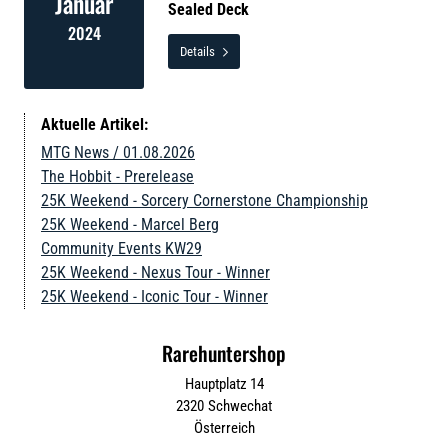
Januar
Sealed Deck
2024
Details

Aktuelle Artikel:
MTG News / 01.08.2026
The Hobbit - Prerelease
25K Weekend - Sorcery Cornerstone Championship
25K Weekend - Marcel Berg
Community Events KW29
25K Weekend - Nexus Tour - Winner
25K Weekend - Iconic Tour - Winner
Rarehuntershop
Hauptplatz 14
2320
Schwechat
Österreich