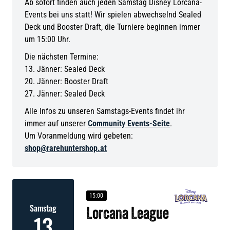
Ab sofort finden auch jeden Samstag Disney Lorcana-
Events bei uns statt! Wir spielen abwechselnd Sealed
Deck und Booster Draft, die Turniere beginnen immer
um 15:00 Uhr.
Die nächsten Termine:
13. Jänner: Sealed Deck
20. Jänner: Booster Draft
27. Jänner: Sealed Deck
Alle Infos zu unseren Samstags-Events findet ihr
immer auf unserer
Community Events-Seite
.
Um Voranmeldung wird gebeten:
shop@rarehuntershop.at
15:00
Samstag
Lorcana League
13