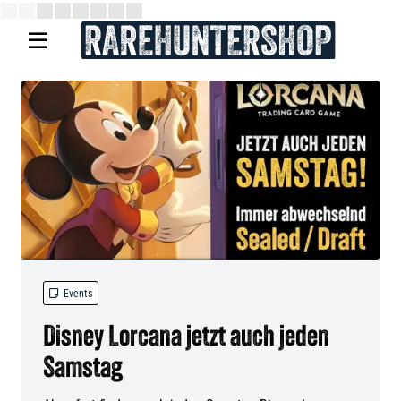


Events
Disney Lorcana jetzt auch jeden
Samstag