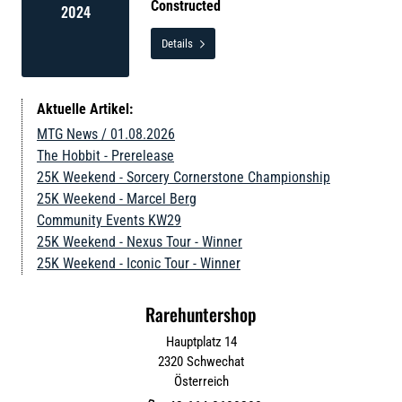
Constructed
2024
Details

Aktuelle Artikel:
MTG News / 01.08.2026
The Hobbit - Prerelease
25K Weekend - Sorcery Cornerstone Championship
25K Weekend - Marcel Berg
Community Events KW29
25K Weekend - Nexus Tour - Winner
25K Weekend - Iconic Tour - Winner
Rarehuntershop
Hauptplatz 14
2320
Schwechat
Österreich