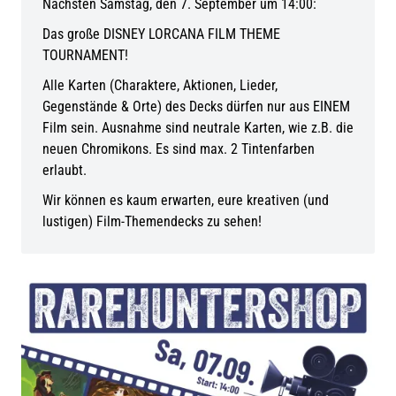
Nächsten Samstag, den 7. September um 14:00:
Das große DISNEY LORCANA FILM THEME
TOURNAMENT!
Alle Karten (Charaktere, Aktionen, Lieder,
Gegenstände & Orte) des Decks dürfen nur aus EINEM
Film sein. Ausnahme sind neutrale Karten, wie z.B. die
neuen Chromikons. Es sind max. 2 Tintenfarben
erlaubt.
Wir können es kaum erwarten, eure kreativen (und
lustigen) Film-Themendecks zu sehen!