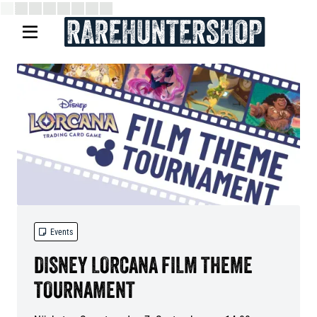


Events
DISNEY LORCANA FILM THEME
TOURNAMENT