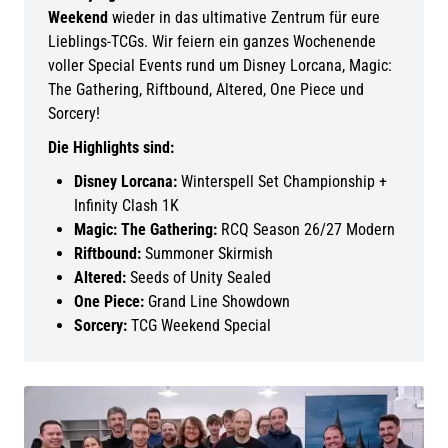
Weekend
wieder in das ultimative Zentrum für eure
Lieblings-TCGs. Wir feiern ein ganzes Wochenende
voller Special Events rund um Disney Lorcana, Magic:
The Gathering, Riftbound, Altered, One Piece und
Sorcery!
Die Highlights sind:
Disney Lorcana:
Winterspell Set Championship +
Infinity Clash 1K
Magic: The Gathering:
RCQ Season 26/27 Modern
Riftbound:
Summoner Skirmish
Altered:
Seeds of Unity Sealed
One Piece:
Grand Line Showdown
Sorcery:
TCG Weekend Special