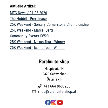
Aktuelle Artikel:
MTG News / 01.08.2026
The Hobbit - Prerelease
25K Weekend - Sorcery Cornerstone Championship
25K Weekend - Marcel Berg
Community Events KW29
25K Weekend - Nexus Tour - Winner
25K Weekend - Iconic Tour - Winner
Rarehuntershop
Hauptplatz 14
2320
Schwechat
Österreich
+43 664 8600208

shop@rarehuntershop.at



