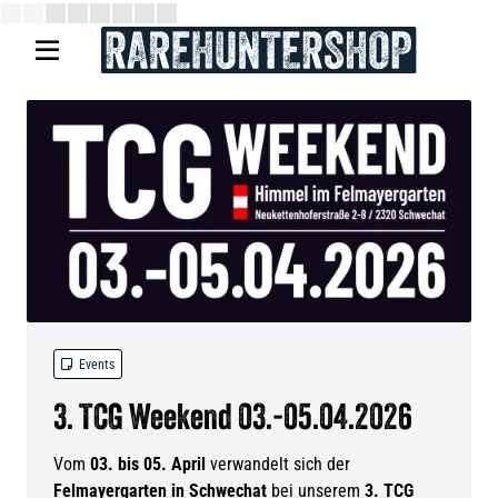


Events
3. TCG Weekend 03.-05.04.2026
Vom
03. bis 05. April
verwandelt sich der
Felmayergarten in Schwechat
bei unserem
3. TCG