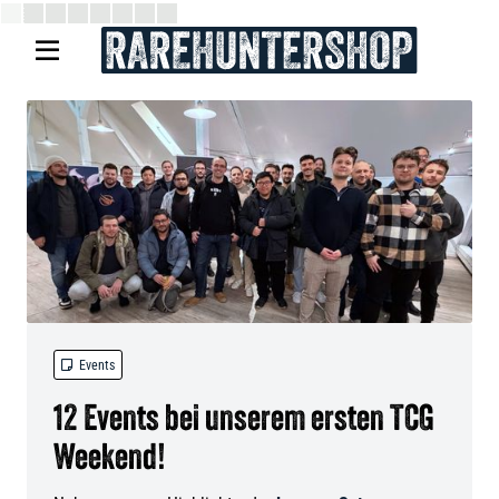


Events
12 Events bei unserem ersten TCG
Weekend!