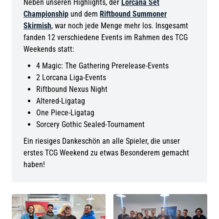
Neben unseren Highlights, der
Lorcana Set
Championship
und dem
Riftbound Summoner
Skirmish
, war noch jede Menge mehr los. Insgesamt
fanden 12 verschiedene Events im Rahmen des TCG
Weekends statt:
4 Magic: The Gathering Prerelease-Events
2 Lorcana Liga-Events
Riftbound Nexus Night
Altered-Ligatag
One Piece-Ligatag
Sorcery Gothic Sealed-Tournament
Ein riesiges Dankeschön an alle Spieler, die unser
erstes TCG Weekend zu etwas Besonderem gemacht
haben!