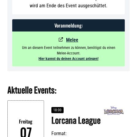
wird am Ende des Event ausgeschüttet.
Voranmeldung:
Melee

Um an diesem Event teilnehmen zu können, benötigst du einen
Melee-Account.
Hier kannst du deinen Account anlegen!
Aktuelle Events:
18:00
Lorcana League
Freitag
07
Format: