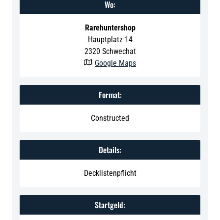
Wo:
Rarehuntershop
Hauptplatz 14
2320
Schwechat
Google Maps

Format:
Constructed
Details:
Decklistenpflicht
Startgeld: