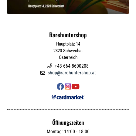
Rarehuntershop
Hauptplatz 14
2320
Schwechat
Österreich
+43 664 8600208

shop@rarehuntershop.at




Öffnungszeiten
Montag: 14:00 - 18:00