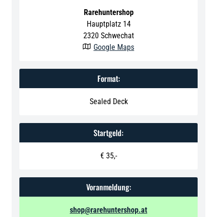
Rarehuntershop
Hauptplatz 14
2320
Schwechat
Google Maps

Format:
Sealed Deck
Startgeld:
€ 35,-
Voranmeldung:
shop@rarehuntershop.at