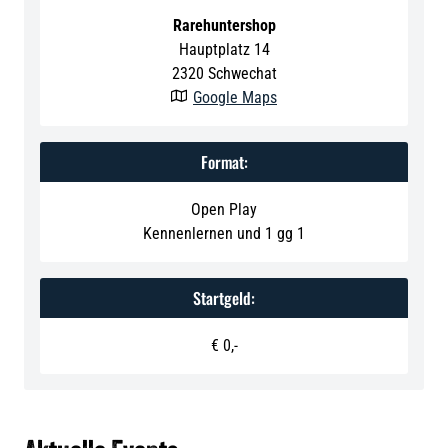
Rarehuntershop
Hauptplatz 14
2320
Schwechat
Google Maps

Format:
Open Play
Kennenlernen und 1 gg 1
Startgeld:
€ 0,-