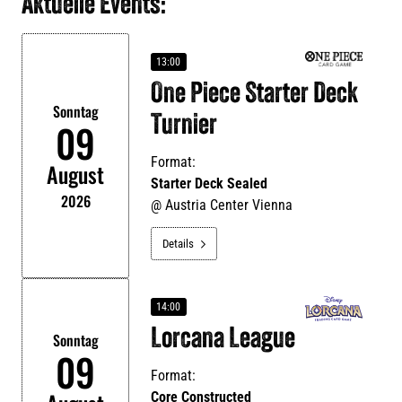
Aktuelle Events:
13:00
One Piece Starter Deck
Sonntag
Turnier
09
Format:
August
Starter Deck Sealed
2026
@
Austria Center Vienna
Details

14:00
Lorcana League
Sonntag
09
Format:
Core Constructed