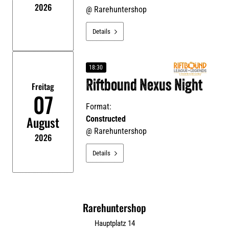
2026
@
Rarehuntershop
Details

18:30
Riftbound Nexus Night
Freitag
07
Format:
August
Constructed
@
Rarehuntershop
2026
Details

Rarehuntershop
Hauptplatz 14