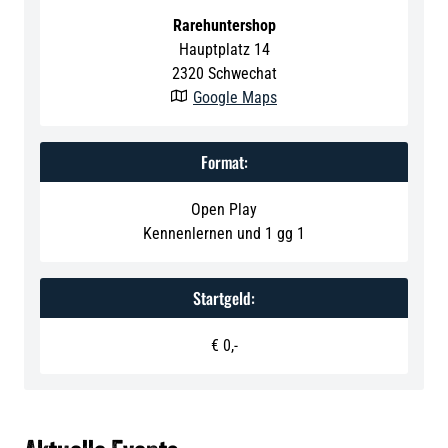
Rarehuntershop
Hauptplatz 14
2320
Schwechat
Google Maps

Format:
Open Play
Kennenlernen und 1 gg 1
Startgeld:
€ 0,-