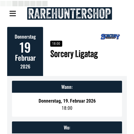

Donnerstag
19
18:00
Sorcery Ligatag
Februar
2026
Wann:
Donnerstag
,
19
.
Februar 2026
18:00
Wo: