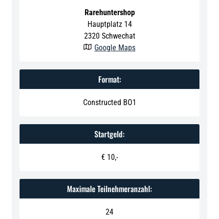
Rarehuntershop
Hauptplatz 14
2320
Schwechat
Google Maps

Format:
Constructed BO1
Startgeld:
‍€ 10,-
Maximale Teilnehmeranzahl:
24