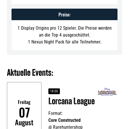
Preise:
1 Display Origins pro 12 Spieler. Die Preise werden
an die Top 4 ausgeschüttet.
1 Nexus Night Pack für alle Teilnehmer.
Aktuelle Events:
18:00
Lorcana League
Freitag
07
Format:
August
Core Constructed
@
Rarehuntershop