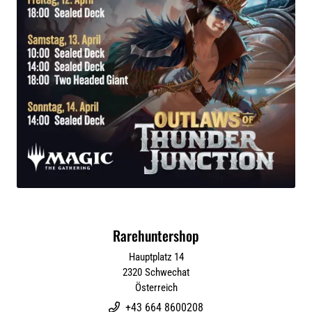
Rarehuntershop
Hauptplatz 14
2320
Schwechat
Österreich
+43 664 8600208
