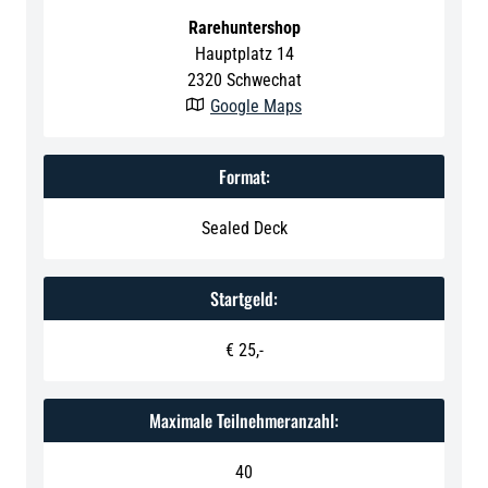
Rarehuntershop
Hauptplatz 14
2320
Schwechat
Google Maps

Format:
Sealed Deck
Startgeld:
€ 25,-
Maximale Teilnehmeranzahl:
40