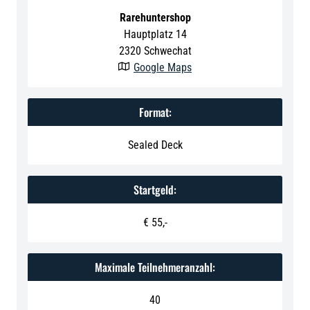
Rarehuntershop
Hauptplatz 14
2320
Schwechat
Google Maps

Format:
Sealed Deck
Startgeld:
€ 55,-
Maximale Teilnehmeranzahl:
40