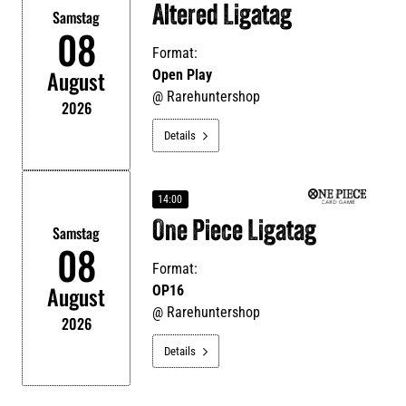
Altered Ligatag
Samstag
08
Format:
August
Open Play
@
Rarehuntershop
2026
Details

14:00
One Piece Ligatag
Samstag
08
Format:
August
OP16
@
Rarehuntershop
2026
Details
