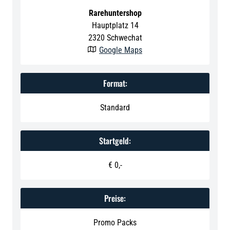
Rarehuntershop
Hauptplatz 14
2320
Schwechat
Google Maps

Format:
Standard
Startgeld:
€ 0,-
Preise:
Promo Packs