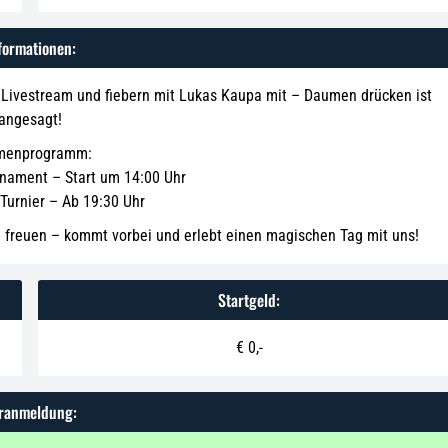
formationen:
n Livestream und fiebern mit Lukas Kaupa mit – Daumen drücken ist
angesagt!
menprogramm:
nament – Start um 14:00 Uhr
Turnier – Ab 19:30 Uhr
ng freuen – kommt vorbei und erlebt einen magischen Tag mit uns!
Startgeld:
€ 0,-
ranmeldung: