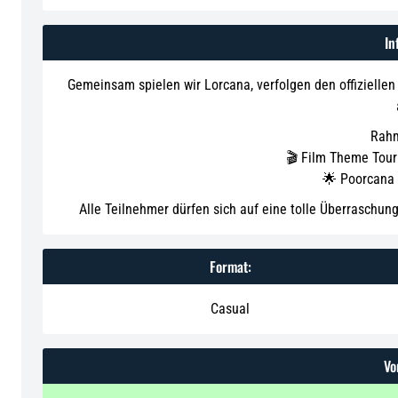
In
Gemeinsam spielen wir Lorcana, verfolgen den offizielle
Rah
🎬 Film Theme Tour
🌟 Poorcana 
Alle Teilnehmer dürfen sich auf eine tolle Überraschu
Format:
Casual
Vo