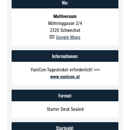
Wo:
Multiversum
Möhringgasse 2/4
2320
Schwechat
Google Maps

Informationen:
YuniCon-Tagesticket erforderlich! >>>
www.yunicon.at
Format:
Starter Deck Sealed
Startgeld: