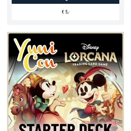
‍€ 5,-