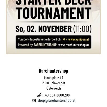
Rarehuntershop
Hauptplatz 14
2320
Schwechat
Österreich
+43 664 8600208

shop@rarehuntershop.at
