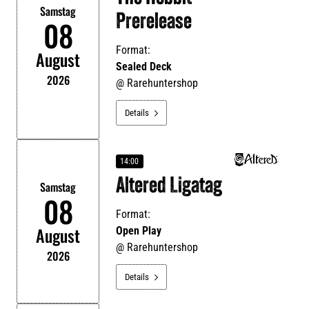
Samstag
Prerelease
08
Format:
August
Sealed Deck
2026
@
Rarehuntershop
Details

14:00
Altered Ligatag
Samstag
08
Format:
August
Open Play
@
Rarehuntershop
2026
Details
