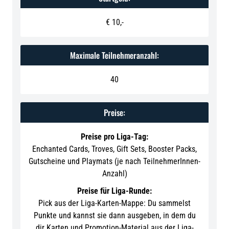
€ 10,-
Maximale Teilnehmeranzahl:
40
Preise:
Preise pro Liga-Tag:
Enchanted Cards, Troves, Gift Sets, Booster Packs,
Gutscheine und Playmats (je nach TeilnehmerInnen-
Anzahl)
Preise für Liga-Runde:
Pick aus der Liga-Karten-Mappe: Du sammelst
Punkte und kannst sie dann ausgeben, in dem du
dir Karten und Promotion-Material aus der Liga-