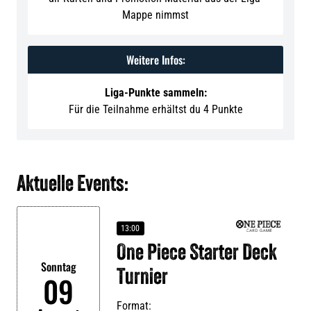
Mappe nimmst
Weitere Infos:
Liga-Punkte sammeln:
Für die Teilnahme erhältst du 4 Punkte
Aktuelle Events:
13:00
One Piece Starter Deck
Sonntag
Turnier
09
Format: