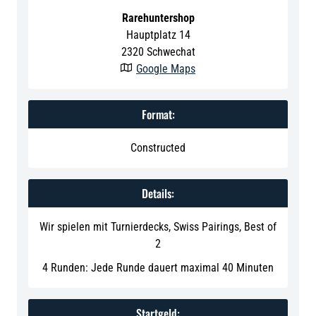
Rarehuntershop
Hauptplatz 14
2320
Schwechat
Google Maps

Format:
Constructed
Details:
Wir spielen mit Turnierdecks, Swiss Pairings, Best of
2
4 Runden: Jede Runde dauert maximal 40 Minuten
Startgeld: