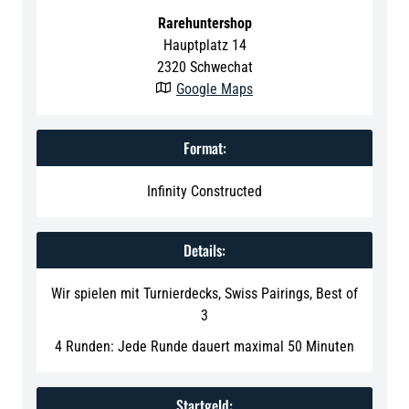
Rarehuntershop
Hauptplatz 14
2320
Schwechat
Google Maps

Format:
Infinity Constructed
Details:
Wir spielen mit Turnierdecks, Swiss Pairings, Best of
3
4 Runden: Jede Runde dauert maximal 50 Minuten
Startgeld: