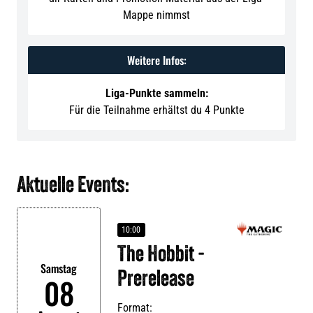
Mappe nimmst
Weitere Infos:
Liga-Punkte sammeln:
Für die Teilnahme erhältst du 4 Punkte
Aktuelle Events:
10:00
The Hobbit -
Samstag
Prerelease
08
Format: