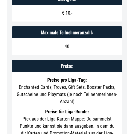
€ 10,-
Maximale Teilnehmeranzahl:
40
Preise:
Preise pro Liga-Tag:
Enchanted Cards, Troves, Gift Sets, Booster Packs,
Gutscheine und Playmats (je nach TeilnehmerInnen-
Anzahl)
Preise für Liga-Runde:
Pick aus der Liga-Karten-Mappe: Du sammelst
Punkte und kannst sie dann ausgeben, in dem du
dir Karten und Promotion-Material aus der Liga-