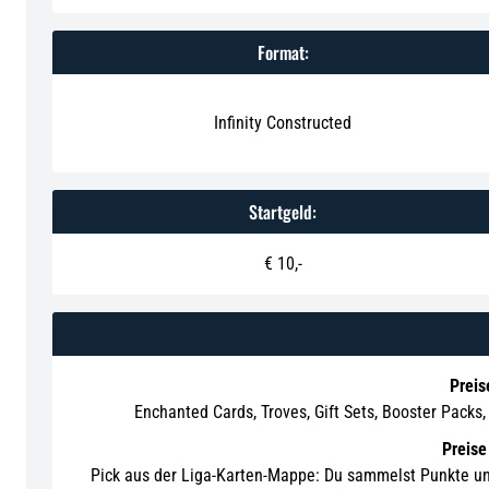
Format:
Infinity Constructed
Startgeld:
€ 10,-
Preis
Enchanted Cards, Troves, Gift Sets, Booster Pack
Preise
Pick aus der Liga-Karten-Mappe: Du sammelst Punkte un