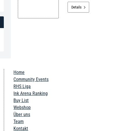
Details

Home
Community Events
RHS Liga
Ink Arena Ranking
Buy List
Webshop
Über uns
Team
Kontakt