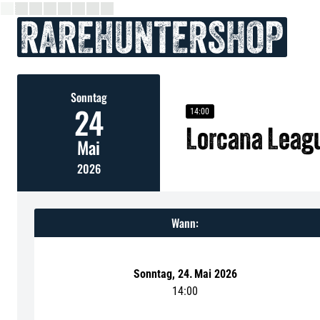
Sonntag
24
14:00
Lorcana Leag
Mai
2026
Wann:
Sonntag
,
24
.
Mai 2026
14:00