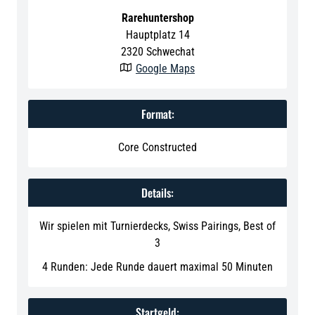
Rarehuntershop
Hauptplatz 14
2320
Schwechat
Google Maps

Format:
Core Constructed
Details:
Wir spielen mit Turnierdecks, Swiss Pairings, Best of
3
4 Runden: Jede Runde dauert maximal 50 Minuten
Startgeld: