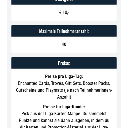
€ 10,-
Maximale Teilnehmeranzahl:
40
Preise:
Preise pro Liga-Tag:
Enchanted Cards, Troves, Gift Sets, Booster Packs,
Gutscheine und Playmats (je nach TeilnehmerInnen-
Anzahl)
Preise für Liga-Runde:
Pick aus der Liga-Karten-Mappe: Du sammelst
Punkte und kannst sie dann ausgeben, in dem du
dir Karten und Promotion-Material aus der Liga-