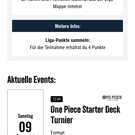
Mappe nimmst
Weitere Infos:
Liga-Punkte sammeln:
Für die Teilnahme erhältst du 4 Punkte
Aktuelle Events:
13:00
One Piece Starter Deck
Sonntag
Turnier
09
Format: