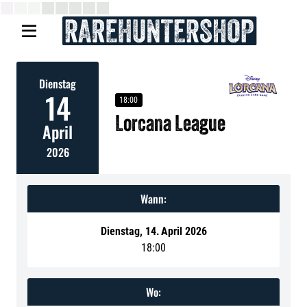

Dienstag
14
18:00
Lorcana League
April
2026
Wann:
Dienstag
,
14
.
April 2026
18:00
Wo: