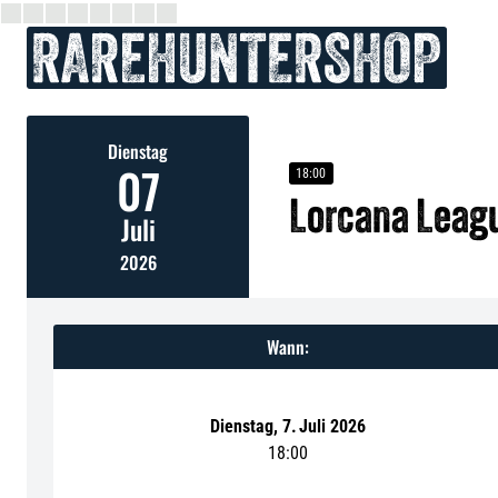
Dienstag
07
18:00
Lorcana Leag
Juli
2026
Wann:
Dienstag
,
7
.
Juli 2026
18:00