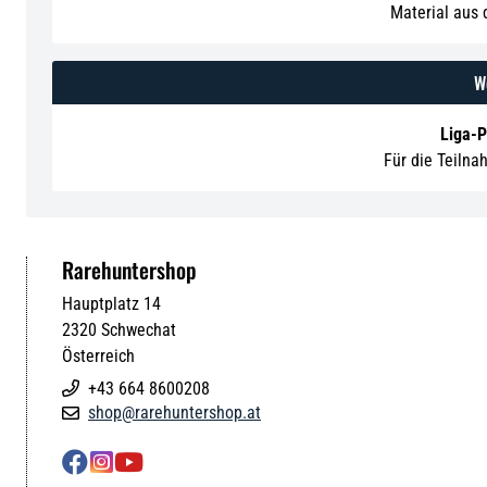
Material aus
We
Liga-
Für die Teilna
Rarehuntershop
Hauptplatz 14
2320
Schwechat
Österreich
+43 664 8600208

shop@rarehuntershop.at



