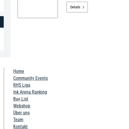
Details

Home
Community Events
RHS Liga
Ink Arena Ranking
Buy List
Webshop
Über uns
Team
Kontakt