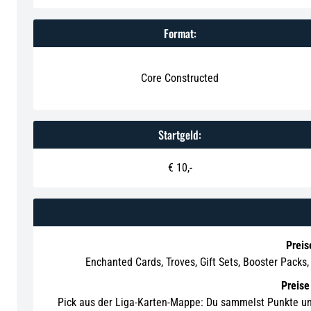
Format:
Core Constructed
Startgeld:
€ 10,-
Preis
Enchanted Cards, Troves, Gift Sets, Booster Pack
Preise
Pick aus der Liga-Karten-Mappe: Du sammelst Punkte un