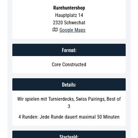
Rarehuntershop
Hauptplatz 14
2320
Schwechat
Google Maps

Format:
Core Constructed
Details:
Wir spielen mit Turnierdecks, Swiss Pairings, Best of
3
4 Runden: Jede Runde dauert maximal 50 Minuten
Startgeld: