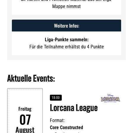
Mappe nimmst
Weitere Infos:
Liga-Punkte sammeln:
Für die Teilnahme erhältst du 4 Punkte
Aktuelle Events:
18:00
Lorcana League
Freitag
07
Format:
August
Core Constructed