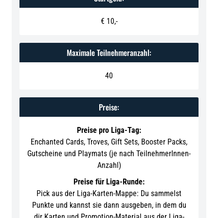
€ 10,-
Maximale Teilnehmeranzahl:
40
Preise:
Preise pro Liga-Tag:
Enchanted Cards, Troves, Gift Sets, Booster Packs,
Gutscheine und Playmats (je nach TeilnehmerInnen-
Anzahl)
Preise für Liga-Runde:
Pick aus der Liga-Karten-Mappe: Du sammelst
Punkte und kannst sie dann ausgeben, in dem du
dir Karten und Promotion-Material aus der Liga-