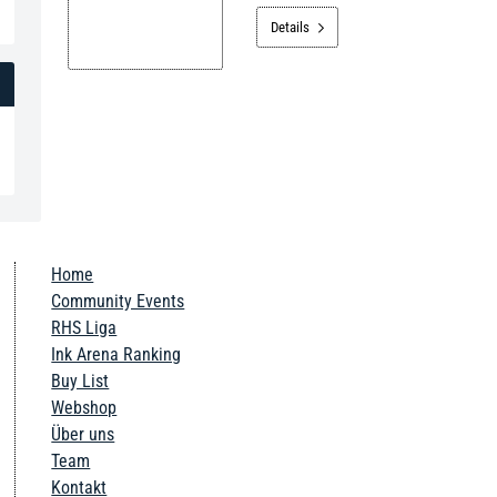
Details

Home
Community Events
RHS Liga
Ink Arena Ranking
Buy List
Webshop
Über uns
Team
Kontakt