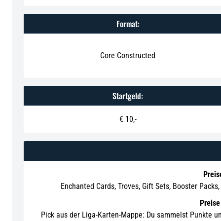
Format:
Core Constructed
Startgeld:
€ 10,-
Preis
Enchanted Cards, Troves, Gift Sets, Booster Pack
Preise
Pick aus der Liga-Karten-Mappe: Du sammelst Punkte un