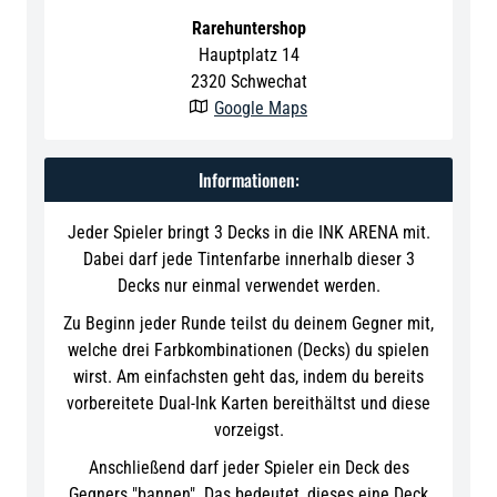
Rarehuntershop
Hauptplatz 14
2320
Schwechat
Google Maps

Informationen:
Jeder Spieler bringt 3 Decks in die INK ARENA mit.
Dabei darf jede Tintenfarbe innerhalb dieser 3
Decks nur einmal verwendet werden.
Zu Beginn jeder Runde teilst du deinem Gegner mit,
welche drei Farbkombinationen (Decks) du spielen
wirst. Am einfachsten geht das, indem du bereits
vorbereitete Dual-Ink Karten bereithältst und diese
vorzeigst.
Anschließend darf jeder Spieler ein Deck des
Gegners "bannen". Das bedeutet, dieses eine Deck