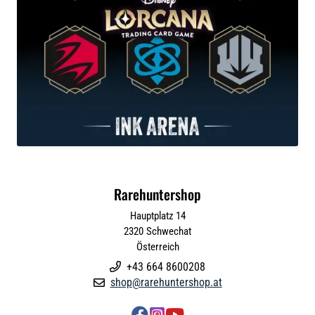
Rarehuntershop
Hauptplatz 14
2320
Schwechat
Österreich
+43 664 8600208

shop@rarehuntershop.at



