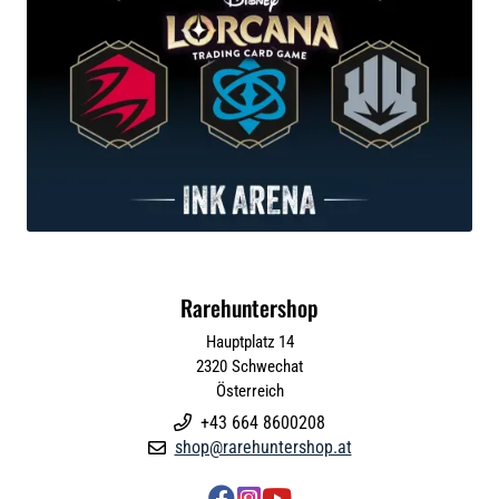
Rarehuntershop
Hauptplatz 14
2320
Schwechat
Österreich
+43 664 8600208

shop@rarehuntershop.at



