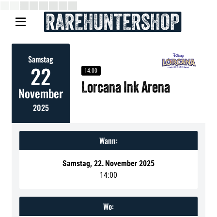

Samstag
22
14:00
Lorcana Ink Arena
November
2025
Wann:
Samstag
,
22
.
November 2025
14:00
Wo: