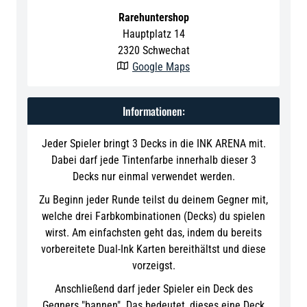
Rarehuntershop
Hauptplatz 14
2320
Schwechat
Google Maps

Informationen:
Jeder Spieler bringt 3 Decks in die INK ARENA mit.
Dabei darf jede Tintenfarbe innerhalb dieser 3
Decks nur einmal verwendet werden.
Zu Beginn jeder Runde teilst du deinem Gegner mit,
welche drei Farbkombinationen (Decks) du spielen
wirst. Am einfachsten geht das, indem du bereits
vorbereitete Dual-Ink Karten bereithältst und diese
vorzeigst.
Anschließend darf jeder Spieler ein Deck des
Gegners "bannen". Das bedeutet, dieses eine Deck