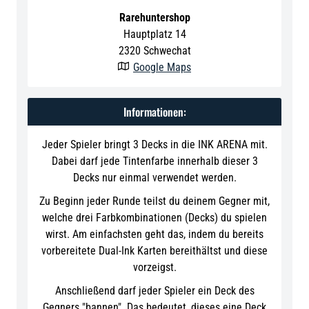
Rarehuntershop
Hauptplatz 14
2320
Schwechat
Google Maps

Informationen:
Jeder Spieler bringt 3 Decks in die INK ARENA mit.
Dabei darf jede Tintenfarbe innerhalb dieser 3
Decks nur einmal verwendet werden.
Zu Beginn jeder Runde teilst du deinem Gegner mit,
welche drei Farbkombinationen (Decks) du spielen
wirst. Am einfachsten geht das, indem du bereits
vorbereitete Dual-Ink Karten bereithältst und diese
vorzeigst.
Anschließend darf jeder Spieler ein Deck des
Gegners "bannen". Das bedeutet, dieses eine Deck