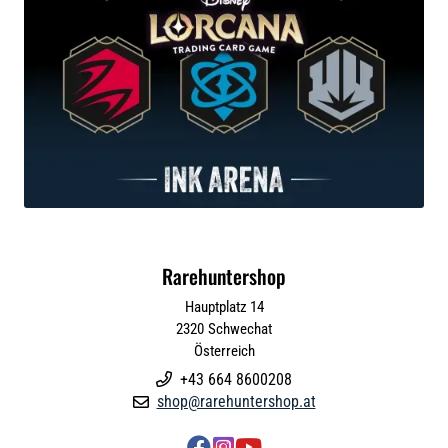
Rarehuntershop
Hauptplatz 14
2320
Schwechat
Österreich
+43 664 8600208

shop@rarehuntershop.at



