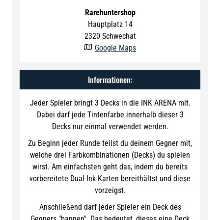
Rarehuntershop
Hauptplatz 14
2320
Schwechat
Google Maps

Informationen:
Jeder Spieler bringt 3 Decks in die INK ARENA mit.
Dabei darf jede Tintenfarbe innerhalb dieser 3
Decks nur einmal verwendet werden.
Zu Beginn jeder Runde teilst du deinem Gegner mit,
welche drei Farbkombinationen (Decks) du spielen
wirst. Am einfachsten geht das, indem du bereits
vorbereitete Dual-Ink Karten bereithältst und diese
vorzeigst.
Anschließend darf jeder Spieler ein Deck des
Gegners "bannen". Das bedeutet, dieses eine Deck