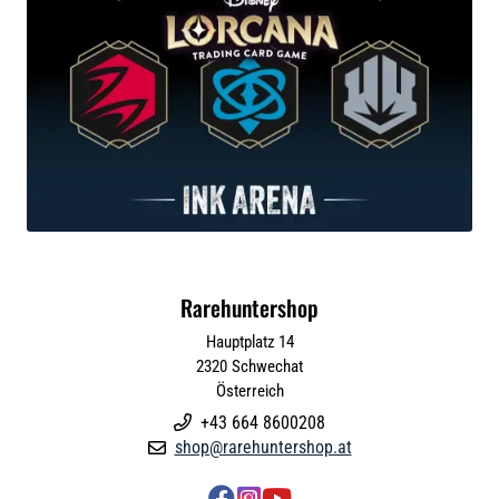
Rarehuntershop
Hauptplatz 14
2320
Schwechat
Österreich
+43 664 8600208

shop@rarehuntershop.at



