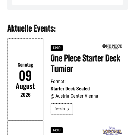
Aktuelle Events:
13:00
One Piece Starter Deck
Sonntag
Turnier
09
Format:
August
Starter Deck Sealed
2026
@
Austria Center Vienna
Details

14:00