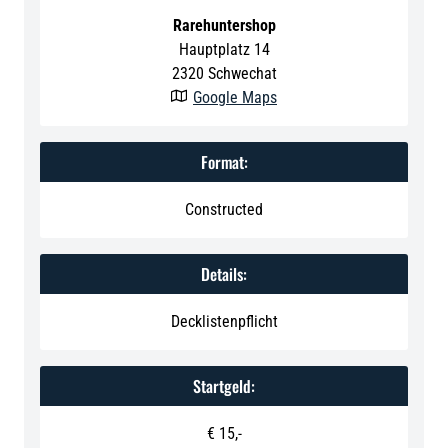
Rarehuntershop
Hauptplatz 14
2320
Schwechat
Google Maps

Format:
Constructed
Details:
Decklistenpflicht
Startgeld:
€ 15,-