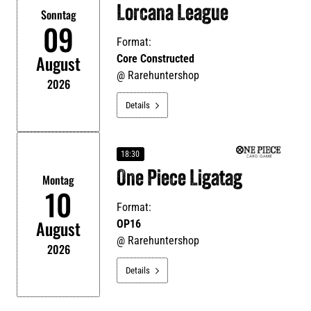
Lorcana League
Sonntag
09
Format:
August
Core Constructed
@
Rarehuntershop
2026
Details

18:30
One Piece Ligatag
Montag
10
Format:
August
OP16
@
Rarehuntershop
2026
Details
