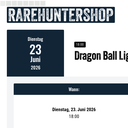
Dienstag
23
18:00
Dragon Ball L
Juni
2026
Wann:
Dienstag
,
23
.
Juni 2026
18:00