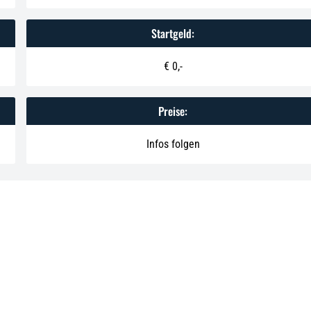
Startgeld:
€ 0,-
Preise:
Infos folgen