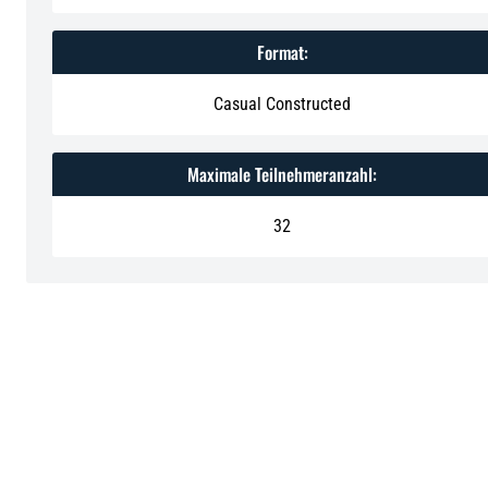
Format:
Casual Constructed
Maximale Teilnehmeranzahl:
32