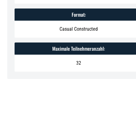
Format:
Casual Constructed
Maximale Teilnehmeranzahl:
32