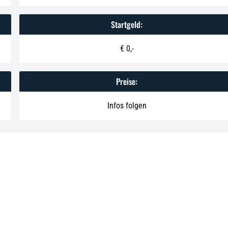
Startgeld:
€ 0,-
Preise:
Infos folgen