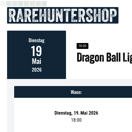
Dienstag
19
18:00
Dragon Ball L
Mai
2026
Wann:
Dienstag
,
19
.
Mai 2026
18:00