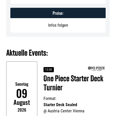
Preise:
Infos folgen
Aktuelle Events:
13:00
One Piece Starter Deck
Sonntag
Turnier
09
Format:
August
Starter Deck Sealed
2026
@
Austria Center Vienna