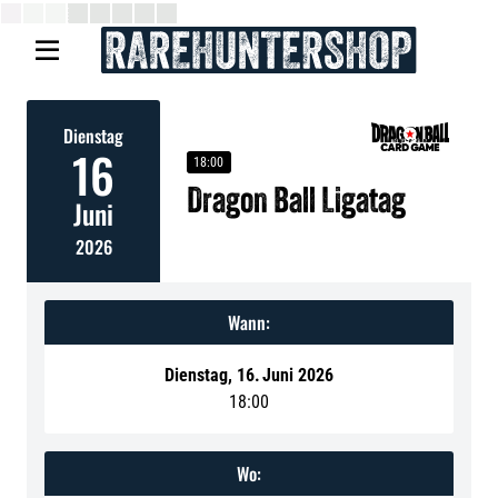

Dienstag
16
18:00
Dragon Ball Ligatag
Juni
2026
Wann:
Dienstag
,
16
.
Juni 2026
18:00
Wo: