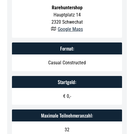
Rarehuntershop
Hauptplatz 14
2320
Schwechat
Google Maps

Format:
Casual Constructed
Startgeld:
€ 0,-
Maximale Teilnehmeranzahl:
32