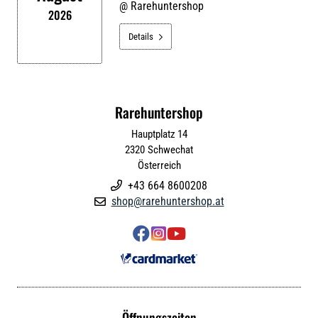
@
Rarehuntershop
2026
Details

Rarehuntershop
Hauptplatz 14
2320
Schwechat
Österreich
+43 664 8600208

shop@rarehuntershop.at




Öffnungszeiten