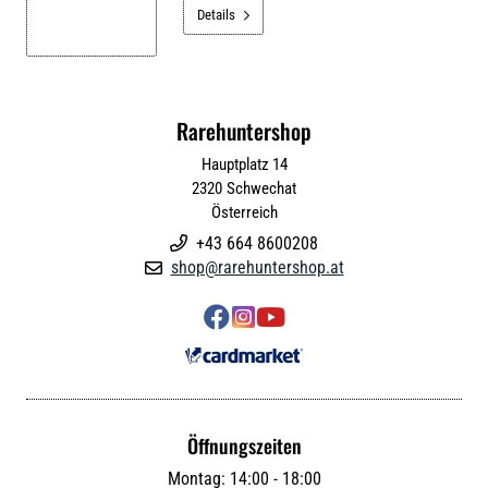
Details

Rarehuntershop
Hauptplatz 14
2320
Schwechat
Österreich
+43 664 8600208

shop@rarehuntershop.at




Öffnungszeiten
Montag: 14:00 - 18:00