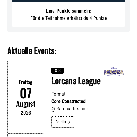
Liga-Punkte sammeln:
Für die Teilnahme erhältst du 4 Punkte
Aktuelle Events:
18:00
Lorcana League
Freitag
07
Format:
August
Core Constructed
@
Rarehuntershop
2026
Details
